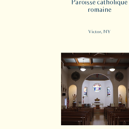
Paroisse catholique
romaine
Victor, NY