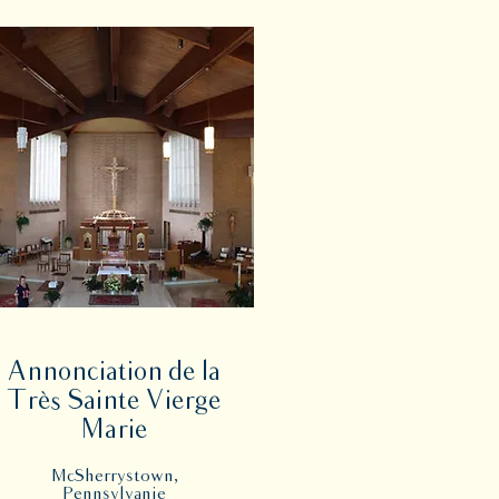
Annonciation de la
Très Sainte Vierge
Marie
McSherrystown,
Pennsylvanie