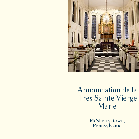
Annonciation de la
Très Sainte Vierge
Marie
McSherrystown,
Pennsylvanie