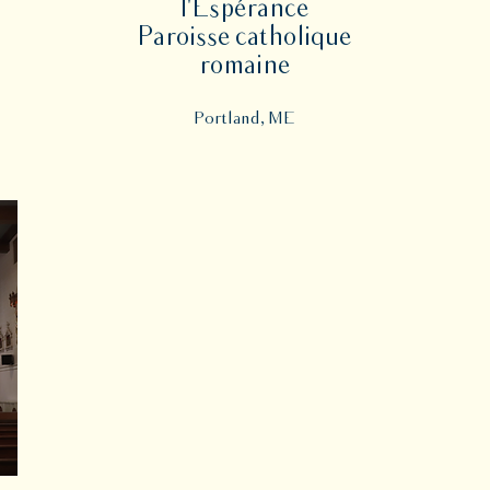
l'Espérance
Paroisse catholique
romaine
Portland, ME