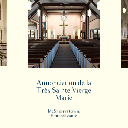
Annonciation de la
Très Sainte Vierge
Marie
McSherrystown,
Pennsylvanie