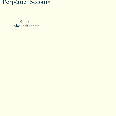
Perpétuel Secours
Boston,
Massachusetts