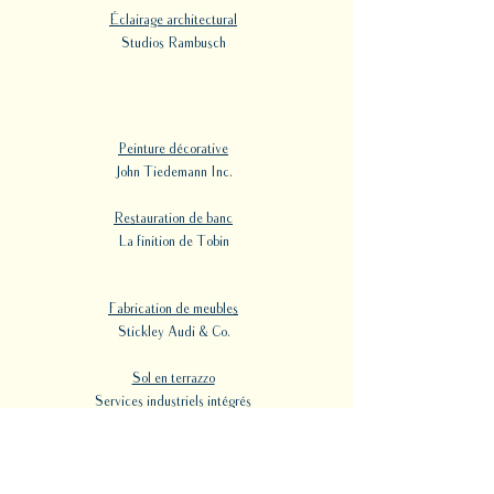
Éclairage architectural
Studios Rambusch
Peinture décorative
John Tiedemann Inc.
Restauration de banc
La finition de Tobin
Fabrication de meubles
Stickley Audi & Co.
Sol en terrazzo
Services industriels intégrés