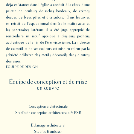
déjà existantes dans l'église a conduit à la choix d'une
palette de couleurs de riches bordeaux, de crèmes
douces, de bleus pâles et d'or subtils. Dans les zones
en retrait de l'espace mural derrière le maître-autel et
les sanctuaires latéraux, il a été jugé approprié de
réintroduire un motif appliqué à plusieurs pochoirs
authentique de la fin de l'ère victorienne. La richesse
de ce motif et de ses couleurs est mise en valeur par la
sobriété délibérée des motifs décoratifs dans d'autres
domaines.
ÉQUIPE DE DESIGN
Équipe de conception et de mise
en œuvre
Conception architecturale
Studio de conception architecturale MPSB
Éclairage architectural
Studios Rambusch