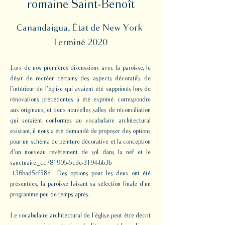
romaine Saint-Benoît
Canandaigua, État de New York
Terminé 2020
Lors de nos premières discussions avec la paroisse, le
désir de recréer certains des aspects décoratifs de
l'intérieur de l'église qui avaient été supprimés lors de
rénovations précédentes a été exprimé. correspondre
aux originaux, et deux nouvelles salles de réconciliation
qui seraient conformes au vocabulaire architectural
existant, il nous a été demandé de proposer des options
pour un schéma de peinture décorative et la conception
d'un nouveau revêtement de sol dans la nef et le
sanctuaire._cc781905-5cde-3194-bb3b
-136bad5cf58d_ Des options pour les deux ont été
présentées, la paroisse faisant sa sélection finale d'un
programme peu de temps après.
Le vocabulaire architectural de l'église peut être décrit