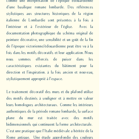
comme une interprétation de l'époque édouardienne
d'une basilique romane lombarde. Des références
stylistiques aux structures historiques de la région
italienne de Lombardie sont présentes à la fois à
l'intérieur et à l'extérieur de l'église. Avec la
documentation photographique du schéma original de
peinture décorative, une sensibilité et un goût de la fin
de l'époque victorienne/édouardienne peut être vu à la
fois dans les motifs décoratifs et leur application. Nous
nous sommes efforcés de puiser dans les
caractéristiques existantes du bâtiment pour la
direction et l'inspiration. à la fois ancien et nouveau,
stylistiquement approprié à l'espace.
Le traitement décoratif des murs et du plafond utilise
des motifs destinés à souligner et à mettre en valeur
leurs homologues architecturaux. Comme les intérieurs
authentiques de la période romane lombarde, la surface
plane du mur est traitée avec des motifs
bidimensionnels qui continuent la forme architecturale.
C'est une pratique que l'Italie médiévale a héritée de la
Rome antique. Une étude approfondie des couleurs